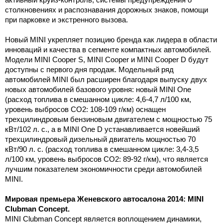
столкновениях и распознавания дорожных знаков, помощи
при парковке и экстренного вызова.
Новый MINI укрепляет позицию бренда как лидера в области
инноваций и качества в сегменте компактных автомобилей.
Модели MINI Cooper S, MINI Cooper и MINI Cooper D будут
доступны c первого дня продаж. Модельный ряд
автомобилей MINI был расширен благодаря выпуску двух
новых автомобилей базового уровня: новый MINI One
(расход топлива в смешанном цикле: 4,6-4,7 л/100 км,
уровень выбросов CO2: 108-109 г/км) оснащен
трехцилиндровым бензиновым двигателем с мощностью 75
кВт/102 л. с., а в MINI One D устанавливается новейший
трехцилиндровый дизельный двигатель мощностью 70
кВт/90 л. с. (расход топлива в смешанном цикле: 3,4-3,5
л/100 км, уровень выбросов CO2: 89-92 г/км), что является
лучшим показателем экономичности среди автомобилей
MINI.
Мировая премьера Женевского автосалона 2014: MINI
Clubman Concept.
MINI Clubman Concept является воплощением динамики,