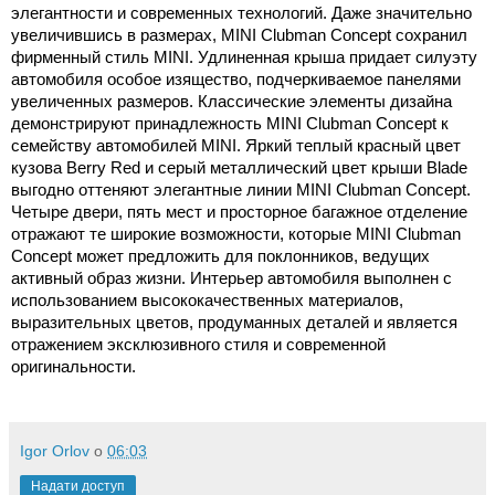
элегантности и современных технологий. Даже значительно
увеличившись в размерах, MINI Clubman Concept сохранил
фирменный стиль MINI. Удлиненная крыша придает силуэту
автомобиля особое изящество, подчеркиваемое панелями
увеличенных размеров. Классические элементы дизайна
демонстрируют принадлежность MINI Clubman Concept к
семейству автомобилей MINI. Яркий теплый красный цвет
кузова Berry Red и серый металлический цвет крыши Blade
выгодно оттеняют элегантные линии MINI Clubman Concept.
Четыре двери, пять мест и просторное багажное отделение
отражают те широкие возможности, которые MINI Clubman
Concept может предложить для поклонников, ведущих
активный образ жизни. Интерьер автомобиля выполнен с
использованием высококачественных материалов,
выразительных цветов, продуманных деталей и является
отражением эксклюзивного стиля и современной
оригинальности.
Igor Orlov
о
06:03
Надати доступ