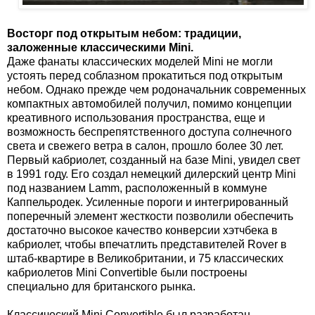
Восторг под открытым небом: традиции,
заложенные классическими Mini.
Даже фанаты классических моделей Mini не могли
устоять перед соблазном прокатиться под открытым
небом. Однако прежде чем родоначальник современных
компактных автомобилей получил, помимо концепции
креативного использования пространства, еще и
возможность беспрепятственного доступа солнечного
света и свежего ветра в салон, прошло более 30 лет.
Первый кабриолет, созданный на базе Mini, увидел свет
в 1991 году. Его создал немецкий дилерский центр Mini
под названием Lamm, расположенный в коммуне
Каппельродек. Усиленные пороги и интегрированный
поперечный элемент жесткости позволили обеспечить
достаточно высокое качество конверсии хэтчбека в
кабриолет, чтобы впечатлить представителей Rover в
штаб-квартире в Великобритании, и 75 классических
кабриолетов Mini Convertible были построены
специально для британского рынка.
Классический Mini Convertible был разработан