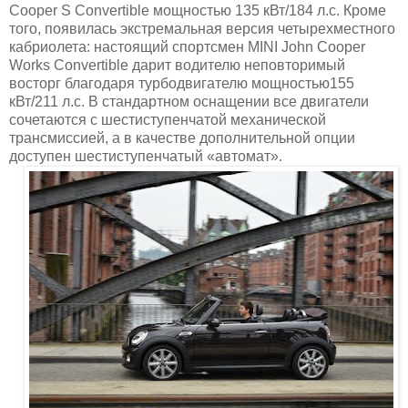
Cooper S Convertible
мощностью
135 кВт/184 л.с. Кроме
того, появилась экстремальная версия четырехместного
кабриолета: настоящий спортсмен MINI John Cooper
Works Convertible дарит водителю неповторимый
восторг благодаря турбодвигателю мощностью155
кВт/211 л.с. В стандартном оснащении все двигатели
сочетаются с шестиступенчатой механической
трансмиссией, а в качестве дополнительной опции
доступен шестиступенчатый «автомат».