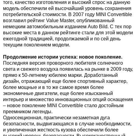
того, качество изготовления и высокий спрос на данную
модель обеспечили ей высочайший уровень сохранения
потребительской стоимости. В 2007 году MINI Convertible
возглавил рейтинг Value Master, опубликованный
немецким автомобильным изданием Auto Bild. С тех пор
высокие места в данном рейтинге стали для этой модели
ежегодной традицией, продолжаемой и по сей день
текущим поколением модели.
Продолжение истории успеха: новое поколение.
Последняя версия проворного любителя солнечного
света и свежего воздуха появилась на рынке в 2009 году,
прямо к 50-летнему юбилею марки. Доработанный
дизайн, отражающий еще более спортивный характер,
более мощные и в то же самое время более
экономичные двигатели, еще более изысканный
интерьер и множество инновационных опций оснащения
– новое поколение MINI Convertible стало достойным
преемником легенды.
Односекционная, практически незаметная дуга
безопасности, выдвигающаяся в случае необходимости,
и увеличенная жесткость кузова обеспечили более
высокий уровень безопасности. Высококачественный