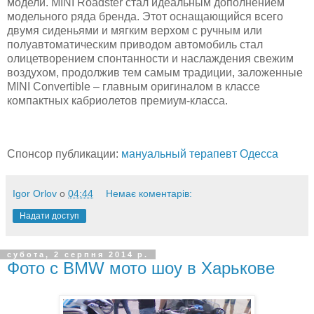
модели. MINI Roadster стал идеальным дополнением
модельного ряда бренда. Этот оснащающийся всего
двумя сиденьями и мягким верхом с ручным или
полуавтоматическим приводом автомобиль стал
олицетворением спонтанности и наслаждения свежим
воздухом, продолжив тем самым традиции, заложенные
MINI Convertible – главным оригиналом в классе
компактных кабриолетов премиум-класса.
Спонсор публикации:
мануальный терапевт Одесса
Igor Orlov
о
04:44
Немає коментарів:
Надати доступ
субота, 2 серпня 2014 р.
Фото с BMW мото шоу в Харькове