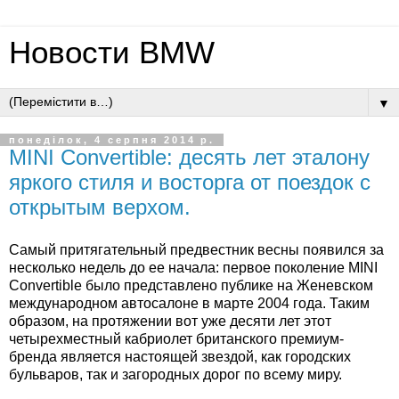
Новости BMW
▼
понеділок, 4 серпня 2014 р.
MINI Convertible: десять лет эталону
яркого стиля и восторга от поездок с
открытым верхом.
Самый притягательный предвестник весны появился за
несколько недель до ее начала: первое поколение MINI
Convertible было представлено публике на Женевском
международном автосалоне в марте 2004 года. Таким
образом, на протяжении вот уже десяти лет этот
четырехместный кабриолет британского премиум-
бренда является настоящей звездой, как городских
бульваров, так и загородных дорог по всему миру.