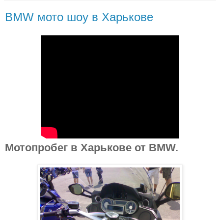
BMW мото шоу в Харькове
Мотопробег в Харькове от BMW.