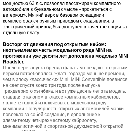
мощностью
63 л
.с. позволял пассажирам компактного
автомобиля в буквальном смысле «прокатиться с
ветерком». Мягкий верх в базовом оснащении
комплектовался ручным приводом складывания, а
электрический привод был доступен в качестве опции за
отдельную плату.
Восторг от движения под открытым небом:
неотъемлемая часть модельного ряда MINI на
протяжении уже десяти лет дополнена моделью MINI
Roadster.
После перезапуска бренда фанатам поездок с открытым
верхом потребовалось ждать гораздо меньше времени,
чем в эпоху классических Mini. MINI Convertible появился
на свет спустя всего три года после выпуска
трехдверного хэтчбека, и вот уже десять лет эта модель,
ставшая эталоном в классе компактных кабриолетов,
является одной из ключевых в модельном ряду
компании. Популярность открытых автомобилей марки
повлекла за собой создание, в дополнение к
элегантному четырехместному кабриолету,
минималистичной и спортивной двухместной открытой