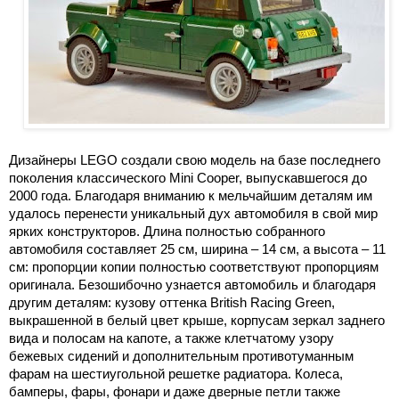
Дизайнеры LEGO создали свою модель на базе последнего
поколения классического Mini Cooper, выпускавшегося до
2000 года. Благодаря вниманию к мельчайшим деталям им
удалось перенести уникальный дух автомобиля в свой мир
ярких конструкторов. Длина полностью собранного
автомобиля составляет
25 см
, ширина –
14 см
, а высота – 11
см: пропорции копии полностью соответствуют пропорциям
оригинала. Безошибочно узнается автомобиль и благодаря
другим деталям: кузову оттенка British Racing Green,
выкрашенной в белый цвет крыше, корпусам зеркал заднего
вида и полосам на капоте, а также клетчатому узору
бежевых сидений и дополнительным противотуманным
фарам на шестиугольной решетке радиатора. Колеса,
бамперы, фары, фонари и даже дверные петли также