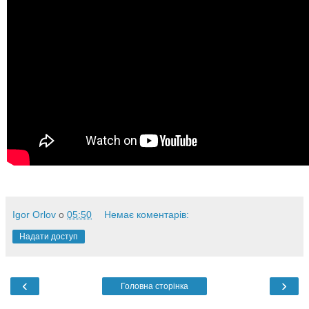
Igor Orlov
о
05:50
Немає коментарів:
Надати доступ
‹
›
Головна сторінка