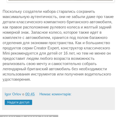
Поскольку создатели набора старались сохранить
максимальную аутентичность, они не забыли даже про такие
детали классического компактного британского автомобиля,
как правое расположение рулевого колеса и желтый задний
номерной знак. Запасное колесо, которое также идет в
комплекте с автомобилем, хранится под полом багажного
отделения для экономии пространства. Как и большинство
продуктов серии Creator Expert, конструктор классического
Mini рекомендуется для детей от 16 лет, но тем не менее он
предоставит людям любого возраста возможность
реализовать свою мечту и самостоятельно собрать
легендарный британский автомобиль без необходимости
использования инструментов или получения водительского
удостоверения.
Igor Orlov
о
00:45
Немає коментарів:
Надати доступ
субота, 26 липня 2014 р.