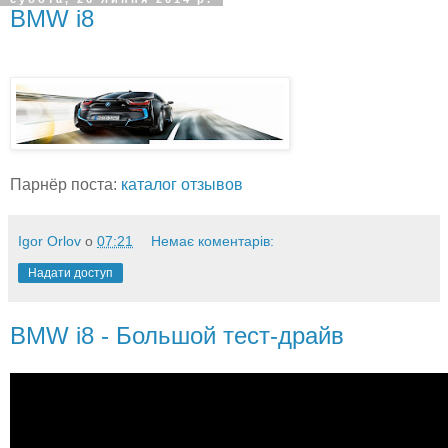
BMW i8
Парнёр поста:
каталог отзывов
Igor Orlov
о
07:21
Немає коментарів:
Надати доступ
BMW i8 - Большой тест-драйв