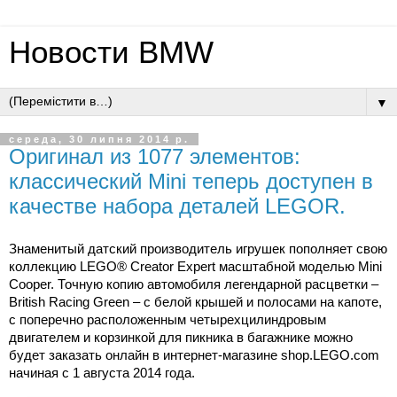
Новости BMW
▼
середа, 30 липня 2014 р.
Оригинал из 1077 элементов:
классический Mini теперь доступен в
качестве набора деталей LEGOR.
Знаменитый датский производитель игрушек пополняет свою
коллекцию LEGO® Creator Expert масштабной моделью Mini
Cooper. Точную копию автомобиля легендарной расцветки –
British Racing Green – с белой крышей и полосами на капоте,
с поперечно расположенным четырехцилиндровым
двигателем и корзинкой для пикника в багажнике можно
будет заказать онлайн в интернет-магазине shop.LEGO.com
начиная с 1 августа 2014 года.