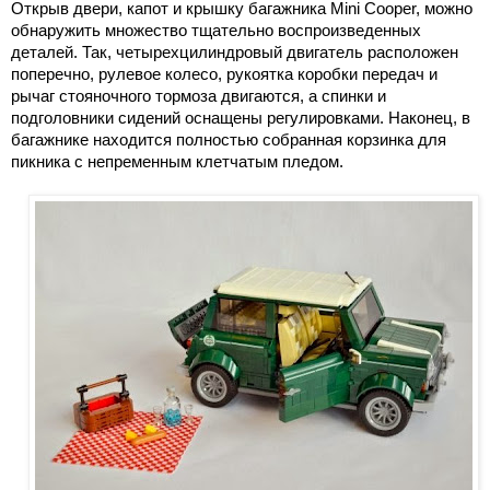
Открыв двери, капот и крышку багажника Mini Cooper, можно
обнаружить множество тщательно воспроизведенных
деталей. Так, четырехцилиндровый двигатель расположен
поперечно, рулевое колесо, рукоятка коробки передач и
рычаг стояночного тормоза двигаются, а спинки и
подголовники сидений оснащены регулировками. Наконец, в
багажнике находится полностью собранная корзинка для
пикника с непременным клетчатым пледом.