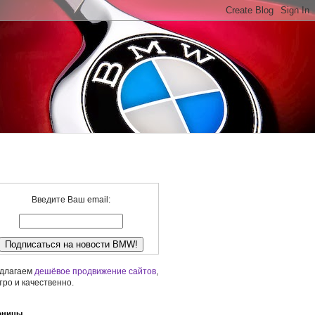
Введите Ваш email:
длагаем
дешёвое продвижение сайтов
,
тро и качественно.
аницы