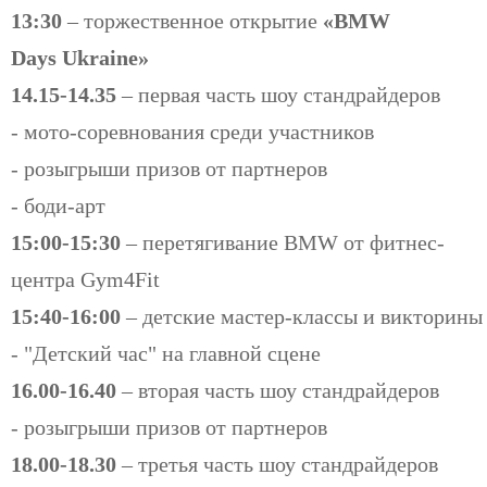
13:30
– торжественное открытие
«BMW
Days Ukraine»
14.15-14.35
– первая часть шоу стандрайдеров
- мото-соревнования среди участников
- розыгрыши призов от партнеров
- боди-арт
15:00-15:30
–
перетягивание BMW от фитнес-
центра Gym4Fit
15:40-16:00
–
детские мастер-классы и викторины
- "Детский час" на главной сцене
​16.00-16.40
–
вторая часть шоу стандрайдеров
- розыгрыши призов от партнеров
18.00-18.30
–
третья часть шоу стандрайдеров