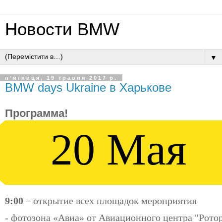
Новости BMW
▼
пʼятниця, 19 травня 2017 р.
BMW days Ukraine в Харькове
Программа!
20 Мая
9:00
– открытие всех площадок мероприятия
- фотозона «Авиа» от Авиационного центра "Рото