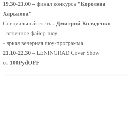
19.30-21.00
– финал конкурса
"Королева
Харькова"
Специальный гость -
Дмитрий Коляденко
- огненное файер-шоу
- яркая вечерняя шоу-программа
21.10-22.30
– LENINGRAD Cover Show
от
100PydOFF