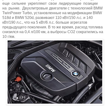
еще сильнее укрепляют свои лидирующие позиции
на рынке. Двухлитровые двигатели с технологией
BMW
TwinPower
Turbo
, установленные на модификации
BMW
518
d
и
BMW
520
d
, развивают 110 кВт/150 л.с. и 140
кВт/190 л.с., что на 5 кВт/6 л.с. больше агрегатов
предыдущего поколения. В то же время, расход топлива
снизился на 0,4 л/100 км, а выбросы
CO
2 сократились на
10 г/км.