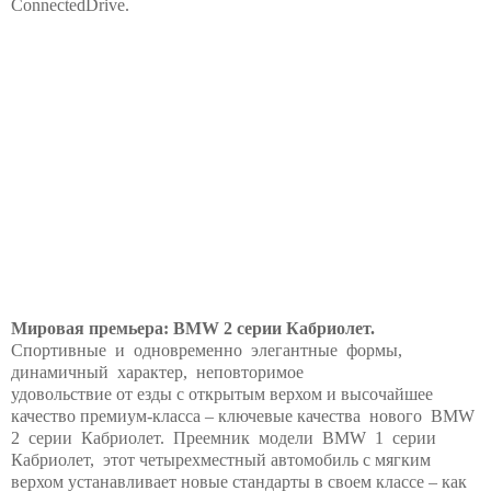
ConnectedDrive.
Мировая премьера: BMW 2 серии Кабриолет.
Спортивные и одновременно элегантные формы,
динамичный характер, неповторимое
удовольствие от езды с открытым верхом и высочайшее
качество премиум-класса – ключевые качества нового BMW
2 серии Кабриолет. Преемник модели BMW 1 серии
Кабриолет, этот четырехместный автомобиль с мягким
верхом устанавливает новые стандарты в своем классе – как