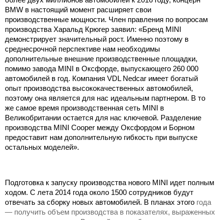
более двух миллионов автомобилей к 2016 году, концерн
BMW в настоящий момент расширяет свои
производственные мощности. Член правления по вопросам
производства Харальд Крюгер заявил: «Бренд MINI
демонстрирует значительный рост. Именно поэтому в
среднесрочной перспективе нам необходимы
дополнительные внешние производственные площадки,
помимо завода MINI в Оксфорде, выпускающего 260 000
автомобилей в год. Компания VDL Nedcar имеет богатый
опыт производства высококачественных автомобилей,
поэтому она является для нас идеальным партнером. В то
же самое время производственная сеть MINI в
Великобритании остается для нас ключевой. Разделение
производства MINI Cooper между Оксфордом и Борном
предоставит нам дополнительную гибкость при выпуске
остальных моделей».
Подготовка к запуску производства нового MINI идет полным
ходом. С лета 2014 года около 1500 сотрудников будут
отвечать за сборку новых автомобилей. В планах этого
года
— получить объем производства в показателях, выраженных