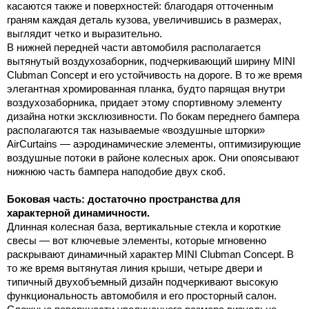
касаются также и поверхностей: благодаря отточенным
граням каждая деталь кузова, увеличившись в размерах,
выглядит четко и выразительно.
В нижней передней части автомобиля располагается
вытянутый воздухозаборник, подчеркивающий ширину MINI
Clubman Concept и его устойчивость на дороге. В то же время
элегантная хромированная планка, будто парящая внутри
воздухозаборника, придает этому спортивному элементу
дизайна нотки эксклюзивности. По бокам переднего бампера
располагаются так называемые «воздушные шторки»
AirCurtains — аэродинамические элементы, оптимизирующие
воздушные потоки в районе колесных арок. Они опоясывают
нижнюю часть бампера наподобие двух скоб.
Боковая часть: достаточно пространства для
характерной динамичности.
Длинная колесная база, вертикальные стекла и короткие
свесы — вот ключевые элементы, которые мгновенно
раскрывают динамичный характер MINI Clubman Concept. В
то же время вытянутая линия крыши, четыре двери и
типичный двухобъемный дизайн подчеркивают высокую
функциональность автомобиля и его просторный салон.