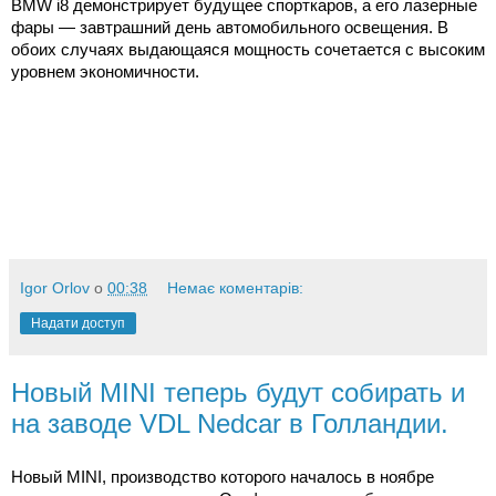
BMW i8 демонстрирует будущее спорткаров, а его лазерные
фары — завтрашний день автомобильного освещения. В
обоих случаях выдающаяся мощность сочетается с высоким
уровнем экономичности.
Igor Orlov
о
00:38
Немає коментарів:
Надати доступ
Новый MINI теперь будут собирать и
на заводе VDL Nedcar в Голландии.
Новый MINI, производство которого началось в ноябре