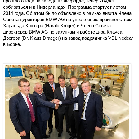
прошлого года на заводе в Оксфорде, теперь будет
собираться и в Нидерландах. Программа стартует летом
2014 года. Об этом было объявлено в рамках визита Члена
Совета директоров BMW AG по управлению производством
Харальда Крюгера (Harald Krüger) и Члена Совета
директоров BMW AG по закупкам и работе д-ра Клауса
Дрегера (Dr. Klaus Draeger) на завод подрядчика VDL Nedcar
в Борне.