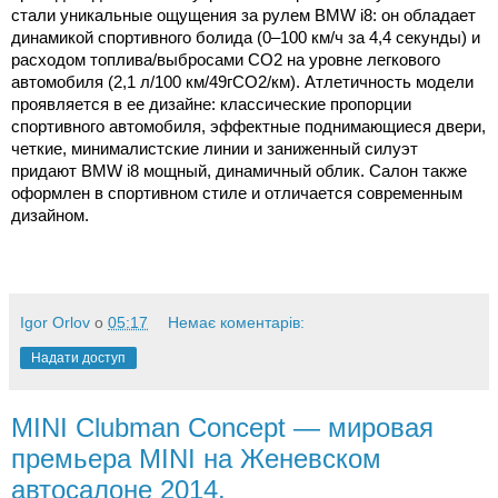
стали уникальные ощущения за рулем BMW i8: он обладает
динамикой спортивного болида (0–100 км/ч за 4,4 секунды) и
расходом топлива/выбросами СО2 на уровне легкового
автомобиля (2,1 л/100 км/49гCO2/км). Атлетичность модели
проявляется в ее дизайне: классические пропорции
спортивного автомобиля, эффектные поднимающиеся двери,
четкие, минималистские линии и заниженный силуэт
придают BMW i8 мощный, динамичный облик. Салон также
оформлен в спортивном стиле и отличается современным
дизайном.
Igor Orlov
о
05:17
Немає коментарів:
Надати доступ
MINI Clubman Concept — мировая
премьера MINI на Женевском
автосалоне 2014.