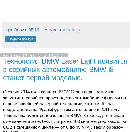
Igor Orlov
о
05:16
Немає коментарів:
Надати доступ
четвер, 27 лютого 2014 р.
Технология BMW Laser Light появится
в серийных автомобилях: BMW i8
станет первой моделью.
Осенью 2014 года концерн BMW Group первым в мире
запустит в серийное производство автомобили с фарами на
основе новейшей лазерной технологии, которая была
представлена на Франкфуртском автосалоне в 2011 году.
Теперь она будет реализована в BMW i8 (расход топлива в
смешанном цикле: 0–2,1 литра на
100 километров
; выхлопы
CO2 в смешанном цикле — от 0 до 49 г/км). Таким образом,