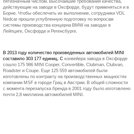
пятизначным числом. Высочайшие требования качества,
действующие на заводе в Оксфорде, будут применяться и в
Борне. Чтобы обеспечить их выполнение, сотрудники VDL
Nedcar прошли углубленную подготовку по вопросам
системы производства концерна BMW на заводах в
Лейпциге, Оксфорде и Регенсбурге.
В 2013 году количество произведенных автомобилей MINI
составило 303 177 единиц. С
конвейера
завода
в
Оксфорде
сошло
175 986 MINI Cooper, Convertible, Clubman, Clubvan,
Roadster
и
Coupe.
Еще 125 559 автомобилей были
изготовлены по контракту на производственных мощностях
компании MSF в городе Грац в Австрии. В общей сложности
с момента перезапуска бренда в 2001 году было изготовлено
почти 2,8 миллиона автомобилей MINI.