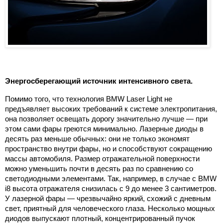
Энергосберегающий источник интенсивного света.
Помимо того, что технология BMW Laser Light не
предъявляет высоких требований к системе электропитания,
она позволяет освещать дорогу значительно лучше — при
этом сами фары греются минимально. Лазерные диоды в
десять раз меньше обычных: они не только экономят
пространство внутри фары, но и способствуют сокращению
массы автомобиля. Размер отражательной поверхности
можно уменьшить почти в десять раз по сравнению со
светодиодными элементами. Так, например, в случае с BMW
i8 высота отражателя снизилась с 9 до менее
3 сантиметров
.
У лазерной фары — чрезвычайно яркий, схожий с дневным
свет, приятный для человеческого глаза. Несколько мощных
диодов выпускают плотный, концентрированный пучок