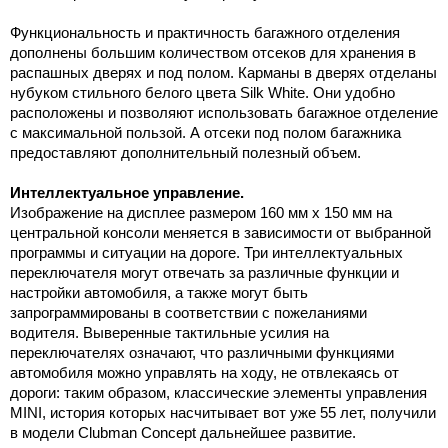
Функциональность и практичность багажного отделения
дополнены большим количеством отсеков для хранения в
распашных дверях и под полом. Карманы в дверях отделаны
нубуком стильного белого цвета Silk White. Они удобно
расположены и позволяют использовать багажное отделение
с максимальной пользой. А отсеки под полом багажника
предоставляют дополнительный полезный объем.
Интеллектуальное управление.
Изображение на дисплее размером
160 мм
x
150 мм
на
центральной консоли меняется в зависимости от выбранной
программы и ситуации на дороге. Три интеллектуальных
переключателя могут отвечать за различные функции и
настройки автомобиля, а также могут быть
запрограммированы в соответствии с пожеланиями
водителя. Выверенные тактильные усилия на
переключателях означают, что различными функциями
автомобиля можно управлять на ходу, не отвлекаясь от
дороги: таким образом, классические элементы управления
MINI, история которых насчитывает вот уже 55 лет, получили
в модели Clubman Concept дальнейшее развитие.