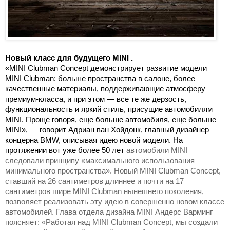
Новый класс для будущего MINI .
«MINI Clubman Concept демонстрирует развитие модели
MINI Clubman: больше пространства в салоне, более
качественные материалы, поддерживающие атмосферу
премиум-класса, и при этом — все те же дерзость,
функциональность и яркий стиль, присущие автомобилям
MINI. Проще говоря, еще больше автомобиля, еще больше
MINI», — говорит Адриан ван Хойдонк, главный дизайнер
концерна BMW, описывая идею новой модели. На
протяжении вот уже более 50 лет
автомобили MINI
следовали принципу «максимального использования
минимального пространства». Новый MINI Clubman Concept,
ставший на
26 сантиметров
длиннее и почти на
17
сантиметров
шире MINI Clubman нынешнего поколения,
позволяет реализовать эту идею в совершенно новом классе
автомобилей. Глава отдела дизайна MINI Андерс Варминг
поясняет: «Работая над MINI Clubman Concept, мы создали