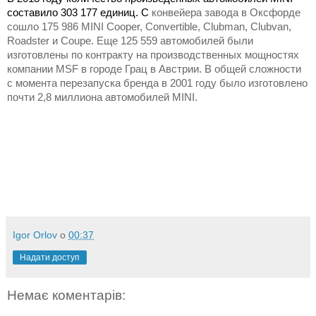
составило 303 177 единиц. С
конвейера
завода
в
Оксфорде
сошло
175 986 MINI Cooper, Convertible, Clubman, Clubvan,
Roadster
и
Coupe.
Еще 125 559 автомобилей были
изготовлены по контракту на производственных мощностях
компании MSF в городе Грац в Австрии. В общей сложности
с момента перезапуска бренда в 2001 году было изготовлено
почти 2,8 миллиона автомобилей MINI.
Igor Orlov
о
00:37
Надати доступ
Немає коментарів: