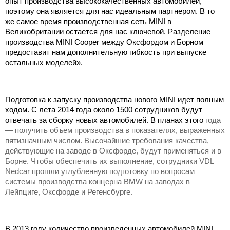
опыт производства высококачественных автомобилей,
поэтому она является для нас идеальным партнером. В то
же самое время производственная сеть MINI в
Великобритании остается для нас ключевой. Разделение
производства MINI Cooper между Оксфордом и Борном
предоставит нам дополнительную гибкость при выпуске
остальных моделей».
Подготовка к запуску производства нового MINI идет полным
ходом. С лета 2014 года около 1500 сотрудников будут
отвечать за сборку новых автомобилей. В планах этого
года
— получить объем производства в показателях, выраженных
пятизначным числом. Высочайшие требования качества,
действующие на заводе в Оксфорде, будут применяться и в
Борне. Чтобы обеспечить их выполнение, сотрудники VDL
Nedcar прошли углубленную подготовку по вопросам
системы производства концерна BMW на заводах в
Лейпциге, Оксфорде и Регенсбурге.
В 2013 году количество произведенных автомобилей MINI