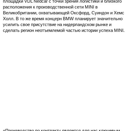
площадки VDL Nedcar с точки зрения логистики и близкого
расположения к производственной сети MINI в
Великобритании, охватывающей Оксфорд, Суиндон и Хемс
Холл. В то же время концерн BMW планирует значительно
усилить свое присутствие на нидерландском рынке и
сделать регион неотъемлемой частью истории успеха MINI.
«Производство по контракту является для нас ключевым