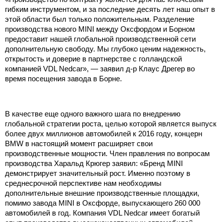
гибким инструментом, и за последние десять лет наш опыт в
этой области был только положительным. Разделение
производства нового MINI между Оксфордом и Борном
предоставит нашей глобальной производственной сети
дополнительную свободу. Мы глубоко ценим надежность,
открытость и доверие в партнерстве с голландской
компанией VDL Nedcar», — заявил д-р Клаус Дрегер во
время посещения завода в Борне.
В качестве еще одного важного шага по внедрению
глобальной стратегии роста, целью которой является выпуск
более двух миллионов автомобилей к 2016 году, концерн
BMW в настоящий момент расширяет свои
производственные мощности. Член правления по вопросам
производства Харальд Крюгер заявил: «Бренд MINI
демонстрирует значительный рост. Именно поэтому в
среднесрочной перспективе нам необходимы
дополнительные внешние производственные площадки,
помимо завода MINI в Оксфорде, выпускающего 260 000
автомобилей в год. Компания VDL Nedcar имеет богатый