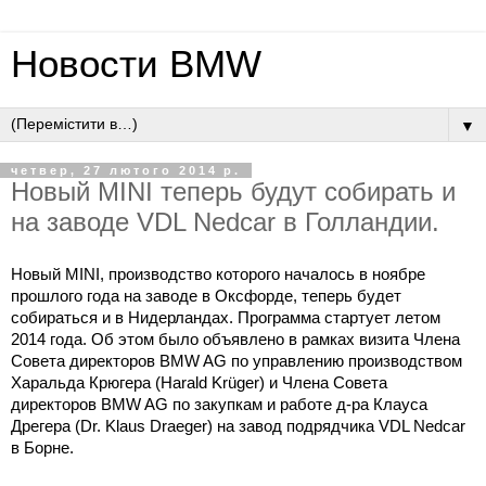
Новости BMW
▼
четвер, 27 лютого 2014 р.
Новый MINI теперь будут собирать и
на заводе VDL Nedcar в Голландии.
Новый MINI, производство которого началось в ноябре
прошлого года на заводе в Оксфорде, теперь будет
собираться и в Нидерландах. Программа стартует летом
2014 года. Об этом было объявлено в рамках визита Члена
Совета директоров BMW AG по управлению производством
Харальда Крюгера (Harald Krüger) и Члена Совета
директоров BMW AG по закупкам и работе д-ра Клауса
Дрегера (Dr. Klaus Draeger) на завод подрядчика VDL Nedcar
в Борне.