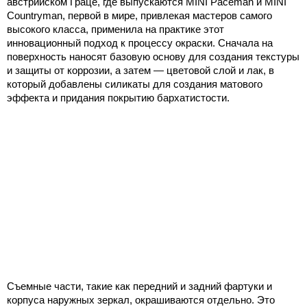
австрийском Граце, где выпускаются MINI Paceman и MINI
Countryman, первой в мире, привлекая мастеров самого
высокого класса, применила на практике этот
инновационный подход к процессу окраски. Сначала на
поверхность наносят базовую основу для создания текстуры
и защиты от коррозии, а затем — цветовой слой и лак, в
который добавлены силикаты для создания матового
эффекта и придания покрытию бархатистости.
Съемные части, такие как передний и задний фартуки и
корпуса наружных зеркал, окрашиваются отдельно. Это