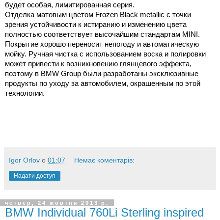
будет особая, лимитированная серия.
Отделка матовым цветом Frozen Black metallic с точки
зрения устойчивости к истиранию и изменению цвета
полностью соответствует высочайшим стандартам MINI.
Покрытие хорошо переносит непогоду и автоматическую
мойку. Ручная чистка с использованием воска и полировки
может привести к возникновению глянцевого эффекта,
поэтому в BMW Group были разработаны эксклюзивные
продукты по уходу за автомобилем, окрашенным по этой
технологии.
Igor Orlov
о
01:07
Немає коментарів:
Надати доступ
четвер, 24 жовтня 2013 р.
BMW Individual 760Li Sterling inspired