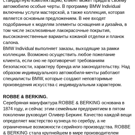
стандартную комплектацию, клиент может придать своему
автомобилю особые черты. В программу BMW Individual
включены услуги мастерской, а также коллекция, которая
является основным предложением. В нее входят
подобранные к моделям элементы оснащения и дизайна, в
том числе эксклюзивные лакокрасочные покрытия,
высококачественные варианты кожаной отделки и планок
салона.
BMW Individual выполняет заказы, выходящие за рамки
коллекции. Возможно осуществить любое пожелание
клиента, если оно не противоречит требованиям
безопасности, характеру бренда или законодательству. Над
образом индивидуального автомобиля-мечты работают
специалисты BMW, которые создают неповторимые
произведения искусства с индивидуальным характером.
ROBBE & BERKING.
Серебряная мануфактура ROBBE & BERKING основана в
1874 году, и сейчас этим семейным предприятием в пятом
поколении руководит Оливер Беркинг. Качество каждой вещи
определяет мастерство кузнеца по серебру, а не
ограниченные возможности серийного производства. ROBBE
& BERKING стала крупнейшем в мире производителем