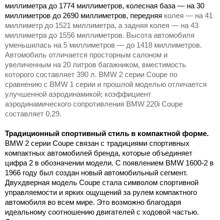
миллиметра
до
1774 миллиметров
, колесная база — на
30
миллиметров
до
2690 миллиметров
, передняя
колея — на
41
миллиметр
до
1521 миллиметра
, а задняя колея — на
43
миллиметра
до
1556 миллиметров
. Высота автомобиля
уменьшилась на
5 миллиметров
— до
1418 миллиметров
.
Автомобиль отличается просторным салоном и
увеличенным на
20 литров
багажником, вместимость
которого составляет
390 л
. BMW 2 серии Coupe по
сравнению с BMW 1 серии и прошлой моделью отличается
улучшенной аэродинамикой; коэффициент
аэродинамического сопротивления BMW 220i Coupe
составляет 0,29.
Традиционный спортивный стиль в компактной форме.
BMW 2 серии Coupe связан с традициями спортивных
компактных автомобилей бренда, которые объединяет
цифра 2 в обозначении модели. С появлением BMW 1600-2 в
1966 году был создан новый автомобильный сегмент.
Двухдверная модель Coupe стала символом спортивной
управляемости и ярких ощущений за рулем компактного
автомобиля во всем мире. Это возможно благодаря
идеальному соотношению двигателей с ходовой частью.