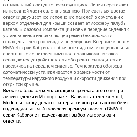
оптимальный доступ ко всем функциям. Линии перетекают
из передней части салона в заднюю. При светлых цветах
отделки двухцветное исполнение панелей в сочетании с
верхом отделения для крыши создает атмосферу палубы
катера. В базовой комплектации новые передние сиденья с
установленной направляющей ремня безопасности
оснащены электроприводом регулировки. Впервые в новом
BMW 4 серии Кабриолет обычные сиденья и опциональные
спортивные со встроенными подголовниками на заказ
оснащаются устройством для обогрева шеи водителя и
пассажира на переднем сиденье. Температура обогрева
автоматически устанавливается в зависимости от
температуры наружного воздуха и скорости движения при
открытой крыше.
Вместе с базовой комплектацией предлагаются еще три
линии отделки и М-спорт пакет. Варианты отделки Sport,
Modern и Luxury делают экстерьер и интерьер автомобиля
индивидуальным. Атмосферу премиум-класса в BMW 4
серии Кабриолет подчеркивают выбор материалов и
отделка.