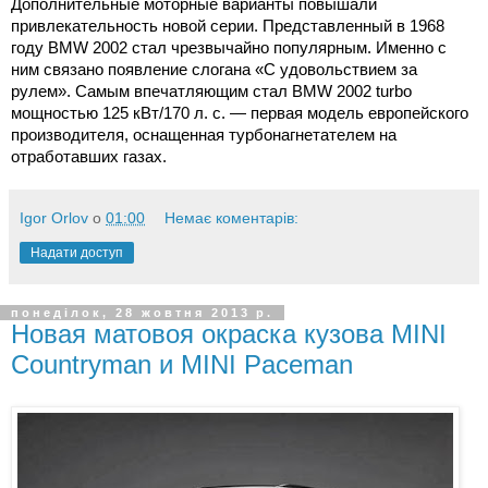
Дополнительные моторные варианты повышали
привлекательность новой серии. Представленный в 1968
году BMW 2002 стал чрезвычайно популярным. Именно с
ним связано появление слогана «С удовольствием за
рулем». Самым впечатляющим стал BMW 2002 turbo
мощностью 125 кВт/170 л. с. — первая модель европейского
производителя, оснащенная турбонагнетателем на
отработавших газах.
Igor Orlov
о
01:00
Немає коментарів:
Надати доступ
понеділок, 28 жовтня 2013 р.
Новая матовоя окраска кузова MINI
Countryman и MINI Paceman