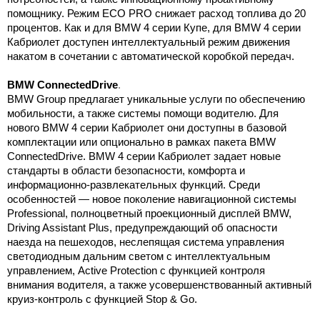
помощнику. Режим ECO PRO снижает расход топлива до 20
процентов. Как и для BMW 4 серии Купе, для BMW 4 серии
Кабриолет доступен интеллектуальный режим движения
накатом в сочетании с автоматической коробкой передач.
BMW ConnectedDrive
.
BMW Group предлагает уникальные услуги по обеспечению
мобильности, а также системы помощи водителю. Для
нового BMW 4 серии Кабриолет они доступны в базовой
комплектации или опционально в рамках пакета BMW
ConnectedDrive. BMW 4 серии Кабриолет задает новые
стандарты в области безопасности, комфорта и
информационно-развлекательных функций. Среди
особенностей — новое поколение навигационной системы
Professional, полноцветный проекционный дисплей BMW,
Driving Assistant Plus, предупреждающий об опасности
наезда на пешеходов, неслепящая система управления
светодиодным дальним светом с интеллектуальным
управлением, Active Protection с функцией контроля
внимания водителя, а также усовершенствованный активный
круиз-контроль с функцией Stop & Go.