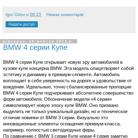
Igor Orlov
о
00:23
Немає коментарів:
Надати доступ
вівторок, 15 жовтня 2013 р.
BMW 4 серии Купе
BMW 4 серии Купе открывает новую эру автомобилей в
кузове купе концерна BMW. Эта модель олицетворяет собой
эстетику и динамику в премиум-сегменте. Автомобиль
воплощает в себе уверенность на дороге и удовольствие от
вождения. Идеальные, точно сбалансированные пропорции
BMW 4 серии Купе подчеркивают абсолютное совершенство
форм автомобиля. Обозначение модели «4 серия»
символизирует новую эпоху купе BMW. Оно призвано
выделить не только уникальный дизайн, но и техническое
отличие новинки от BMW 3 серии. Визуально это
инновационные элементы оснащения премиум-класса,
например, полностью светодиодные фары.
По сравнению с BMW 3 серии Купе новая 4 серия заметно