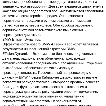
комплектации обеспечивает передачу тягового усилия на
задние колеса автомобиля. Для всех вариантов двигателей в
качестве опции предлагается восьмиступенчатая спортивная
автоматическая коробка передач. Она позволяет
переключать передачи в ручном режиме и с помощью
лепестков на рулевом колесе. Обе коробки работают с
серийной системой автоматического выключения и
перезапуска двигателя.
BMW EfficientDynamics.
Эффективность нового BMW 4 серии Кабриолет является
результатом инновационной стратегии BMW
EfficientDynamics. Экономичные бензиновые и дизельные
двигатели, рациональная облегченная конструкция,
оптимизированная аэродинамика с «воздушными шторками»
и «жабрами» обеспечивают максимальную
производительность. Рассчитанный на превосходную
динамику BMW 4 серии Кабриолет демонстрирует низкие
показатели расхода топлива и выбросов вредных веществ
благодаря функции автоматического выключения и
перезапуска двигателя, рекуперации энергии торможения,
индикатору моментов переключения, управлению
вспомогательными агрегатами в зависимости от
потребностей, а также инновационному проактивному