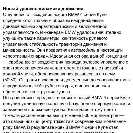
Новый уровень динамики движения.
Ощущения от вождения нового BMW 4 серии Купе
определяются главным образом неординарными
динамическими характеристиками и великолепной
управляемостью. Инженерам BMW удалось значительно
улучшить такие параметры, как точность рулевого
управления, стабильность траектории движения и
маневренность. Они превратили автомобиль в настоящий
«спортивный снаряд». Идеальная основа данной концепции
— свободное от воздействия привода рулевое управление с
электромеханическим усилителем, отточенные настройки
ходовой части, сбалансированная развесовка по осям
(50:50). Сыграли свою роль и доведенные до совершенства в
аэродинамической трубе контуры, и инновационная
облегченная конструкция кузова.
По сравнению с предшественником новый BMW 4 серии Купе
получил удлиненную колесную базу, более широкую колею и
заниженное положение кузова. Благодаря этому центр
тяжести расположен на высоте менее
500 миллиметров
—
это самый низкий центр тяжести в современном модельном
ряду BMW. В результате новый BMW 4 серии Купе стал