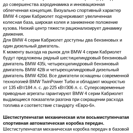
до совершенства аэродинамика и инновационная
облегченная концепция. Визуально спортивный характер
BMW 4 серии Кабриолет подчеркивают увеличенная
колесная база, широкая колея и заниженное положение
кузова. Низкий центр тяжести рационализирует динамику
движения.
Для BMW 4 серии Кабриолет доступны два бензиновых и
один дизельный двигатель.
К моменту выхода на рынок для BMW 4 серии Кабриолет
будут предложены рядный шестицилиндровый бензиновый
двигатель BMW 435i, четырехцилиндровый бензиновый
двигатель BMW 428i и четырехцилиндровый дизельный
двигатель BMW 420d. Все двигатели оснащены современной
технологией BMW TwinPower Turbo и обладают мощностью
от 135 кВт/184 л. с. до 225 кВт/306 л. с. Суперсовременные
приводные агрегаты гарантируют BMW 4 серии Кабриолет
выдающиеся показатели разгона при сокращении расхода
топлива и соответствие стандарту «Евро-6».
Шестиступенчатая механическая или восьмиступенчатая
спортивная автоматическая коробка передач.
Шестиступенчатая механическая коробка передач в базовой