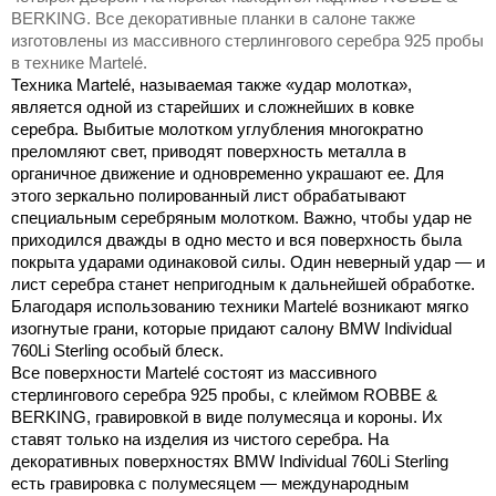
BERKING. Все декоративные планки в салоне также
изготовлены из массивного стерлингового серебра 925 пробы
в технике Martelé.
Техника Martelé, называемая также «удар молотка»,
является одной из старейших и сложнейших в ковке
серебра. Выбитые молотком углубления многократно
преломляют свет, приводят поверхность металла в
органичное движение и одновременно украшают ее. Для
этого зеркально полированный лист обрабатывают
специальным серебряным молотком. Важно, чтобы удар не
приходился дважды в одно место и вся поверхность была
покрыта ударами одинаковой силы. Один неверный удар — и
лист серебра станет непригодным к дальнейшей обработке.
Благодаря использованию техники Martelé возникают мягко
изогнутые грани, которые придают салону BMW Individual
760Li Sterling особый блеск.
Все поверхности Martelé состоят из массивного
стерлингового серебра 925 пробы, с клеймом ROBBE &
BERKING, гравировкой в виде полумесяца и короны. Их
ставят только на изделия из чистого серебра. На
декоративных поверхностях BMW Individual 760Li Sterling
есть гравировка с полумесяцем — международным