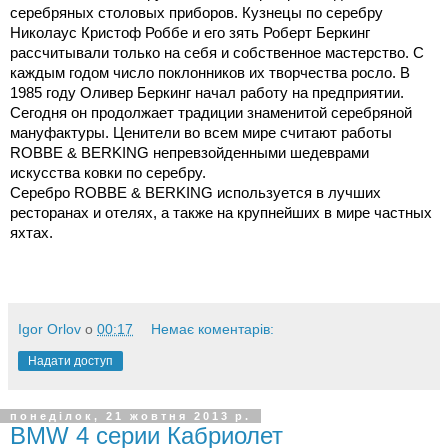
серебряных столовых приборов. Кузнецы по серебру
Николаус Кристоф Роббе и его зять Роберт Беркинг
рассчитывали только на себя и собственное мастерство. С
каждым годом число поклонников их творчества росло. В
1985 году Оливер Беркинг начал работу на предприятии.
Сегодня он продолжает традиции знаменитой серебряной
мануфактуры. Ценители во всем мире считают работы
ROBBE & BERKING непревзойденными шедеврами
искусства ковки по серебру.
Серебро ROBBE & BERKING используется в лучших
ресторанах и отелях, а также на крупнейших в мире частных
яхтах.
Igor Orlov
о
00:17
Немає коментарів:
Надати доступ
понеділок, 21 жовтня 2013 р.
BMW 4 серии Кабриолет