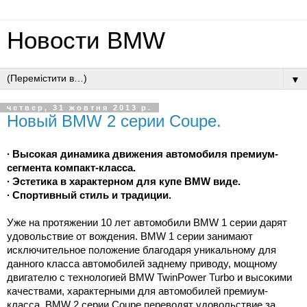
Новости BMW
▼
четвер, 31 жовтня 2013 р.
Новый BMW 2 серии Coupe.
∙ Высокая динамика движения автомобиля премиум-
сегмента компакт-класса.
∙ Эстетика в характерном для купе BMW виде.
∙ Спортивный стиль и традиции.
Уже на протяжении 10 лет автомобили BMW 1 серии дарят
удовольствие от вождения. BMW 1 серии занимают
исключительное положение благодаря уникальному для
данного класса автомобилей заднему приводу, мощному
двигателю с технологией BMW TwinPower Turbo и высокими
качествами, характерными для автомобилей премиум-
класса. BMW 2 серии Coupe переводят удовольствие за