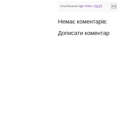
Опубліковано
Igor Orlov
о
01:07
Немає коментарів:
Дописати коментар