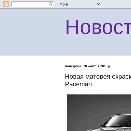
Новос
понеділок, 28 жовтня 2013 р.
Новая матовоя окраск
Paceman