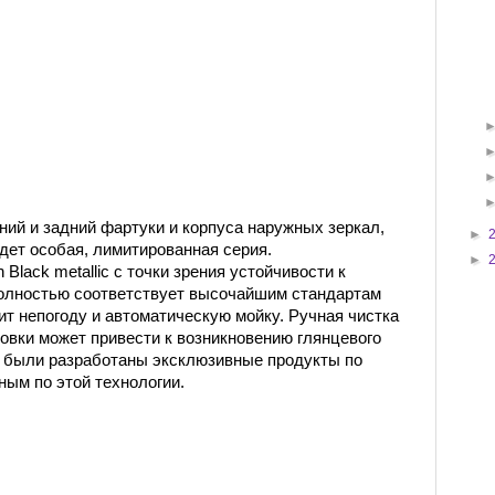
ний и задний фартуки и корпуса наружных зеркал,
►
дет особая, лимитированная серия.
►
lack metallic с точки зрения устойчивости к
полностью соответствует высочайшим стандартам
т непогоду и автоматическую мойку. Ручная чистка
овки может привести к возникновению глянцевого
 были разработаны эксклюзивные продукты по
ным по этой технологии.