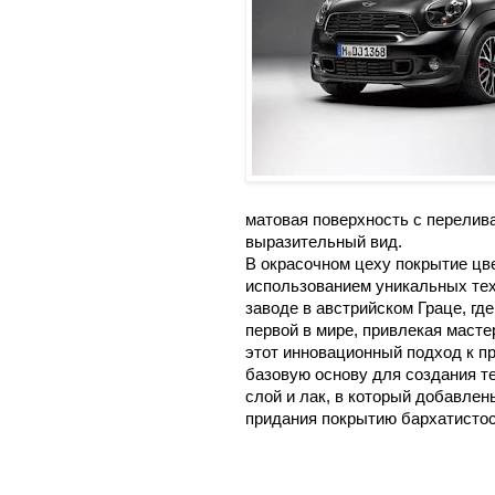
матовая поверхность с перели
выразительный вид.
В окрасочном цеху покрытие цвет
использованием уникальных тех
заводе в австрийском Граце, гд
первой в мире, привлекая масте
этот инновационный подход к пр
базовую основу для создания те
слой и лак, в который добавле
придания покрытию бархатистос