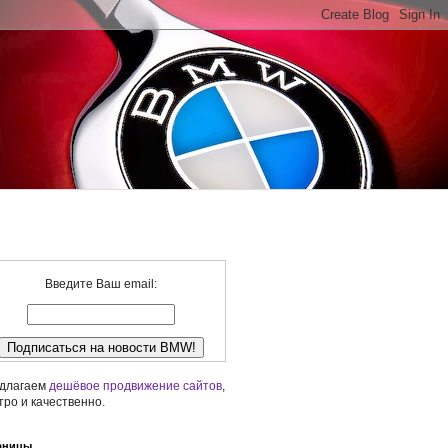
Введите Ваш email:
длагаем
дешёвое продвижение сайтов
,
тро и качественно.
аницы