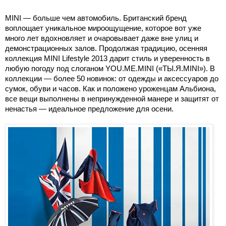
MINI — больше чем автомобиль. Британский бренд
воплощает уникальное мироощущение, которое вот уже
много лет вдохновляет и очаровывает даже вне улиц и
демонстрационных залов. Продолжая традицию, осенняя
коллекция MINI Lifestyle 2013 дарит стиль и уверенность в
любую погоду под слоганом YOU.ME.MINI («ТЫ.Я.MINI»). В
коллекции — более 50 новинок: от одежды и аксессуаров до
сумок, обуви и часов. Как и положено уроженцам Альбиона,
все вещи выполнены в непринужденной манере и защитят от
ненастья — идеальное предложение для осени.