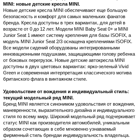
MINI: новые детские кресла MINI.
Новые детские кресла MINI обеспечивают еще большую
безопасность и комфорт для самых маленьких фанатов
бренда. Кресла доступны в трех вариантах, для детей в
возрасте от 0 до 12 лет. Модели MINI Baby Seat 0+ и MINI
Junior Seat 1 имеют систему крепления для базы ISOFIX, а
модель MINI Junior Seat 2/3 оснащена креплениями ISOFIX.
Все модели сидений оборудованы интегрированными
инновационными подушками, защищающими голову ребенка
от боковых перегрузок. Новые детские автокресла MINI
доступны в двух цветовых вариантах: ярко-зеленый Vivid
Green и современная интерпретация классического мотива
британского флага в винтажном стиле.
Удовольствие от вождения и индивидуальный стиль:
текущий модельный ряд MINI.
Бренд MINI является синонимом удовольствия от вождения,
маневренности, выразительного дизайна и индивидуального
стиля по всему миру. Широкий модельный ряд подчеркивает
статус MINI как производителя автомобилей, уникальным
образом сочетающих в себе мгновенно узнаваемый
фирменный стиль брендаи индивидуальность владельца.