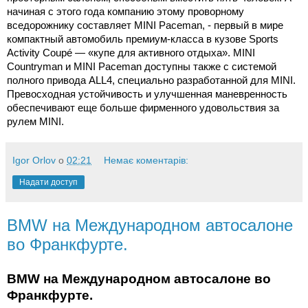
начиная с этого года компанию этому проворному
вседорожнику составляет MINI Paceman, - первый в мире
компактный автомобиль премиум-класса в кузове Sports
Activity Coupé — «купе для активного отдыха». MINI
Countryman и MINI Paceman доступны также с системой
полного привода ALL4, специально разработанной для MINI.
Превосходная устойчивость и улучшенная маневренность
обеспечивают еще больше фирменного удовольствия за
рулем MINI.
Igor Orlov
о
02:21
Немає коментарів:
Надати доступ
BMW на Международном автосалоне
во Франкфурте.
BMW на Международном автосалоне во
Франкфурте.