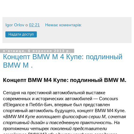
Igor Orlov
о
02:21
Немає коментарів:
Надати доступ
пʼятниця, 6 вересня 2013 р.
Концепт BMW M 4 Купе: подлинный
BMW M .
Концепт BMW M4 Купе: подлинный BMW M.
Сегодня на престижной автомобильной выставке
современных и исторических автомобилей — Concours
d’Elegance в Пеббл-Бич, впервые был представлен
спортивный автомобиль будущего, концепт BMW M4 Купе.
«
BMW M4 Купе воплощает философию серии М, сочетая
спортивный дизайн и повседневную практичность. На
протяжении четырех поколений представители