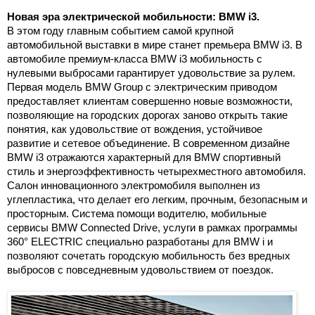
Новая эра электрической мобильности: BMW i3.
В этом году главным событием самой крупной
автомобильной выставки в мире станет премьера BMW i3. В
автомобиле премиум-класса BMW i3 мобильность с
нулевыми выбросами гарантирует удовольствие за рулем.
Первая модель BMW Group с электрическим приводом
предоставляет клиентам совершенно новые возможности,
позволяющие на городских дорогах заново открыть такие
понятия, как удовольствие от вождения, устойчивое
развитие и сетевое объединение. В современном дизайне
BMW i3 отражаются характерный для BMW спортивный
стиль и энергоэффективность четырехместного автомобиля.
Салон инновационного электромобиля выполнен из
углепластика, что делает его легким, прочным, безопасным и
просторным. Система помощи водителю, мобильные
сервисы BMW Connected Drive, услуги в рамках программы
360° ELECTRIC специально разработаны для BMW i и
позволяют сочетать городскую мобильность без вредных
выбросов с повседневным удовольствием от поездок.