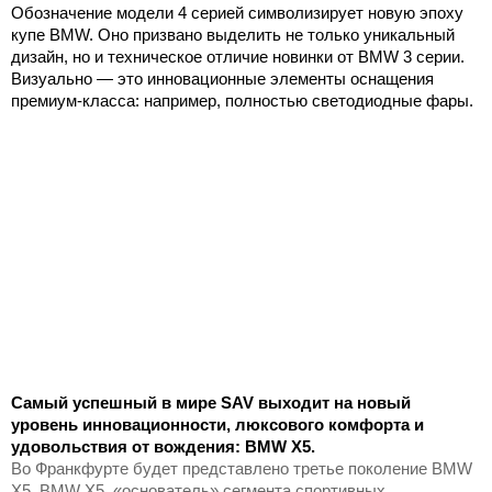
Обозначение модели 4 серией символизирует новую эпоху
купе BMW. Оно призвано выделить не только уникальный
дизайн, но и техническое отличие новинки от BMW 3 серии.
Визуально — это инновационные элементы оснащения
премиум-класса: например, полностью светодиодные фары.
Самый успешный в мире SAV выходит на новый
уровень инновационности, люксового комфорта и
удовольствия от вождения: BMW X5.
Во Франкфурте будет представлено третье поколение BMW
X5. BMW X5, «основатель» сегмента спортивных