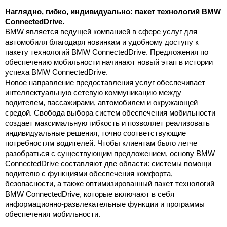
Наглядно, гибко, индивидуально: пакет технологий BMW
ConnectedDrive.
BMW является ведущей компанией в сфере услуг для
автомобиля благодаря новинкам и удобному доступу к
пакету технологий BMW ConnectedDrive. Предложения по
обеспечению мобильности начинают новый этап в истории
успеха BMW ConnectedDrive.
Новое направление предоставления услуг обеспечивает
интеллектуальную сетевую коммуникацию между
водителем, пассажирами, автомобилем и окружающей
средой. Свобода выбора систем обеспечения мобильности
создает максимальную гибкость и позволяет реализовать
индивидуальные решения, точно соответствующие
потребностям водителей. Чтобы клиентам было легче
разобраться с существующим предложением, основу BMW
ConnectedDrive составляют две области: системы помощи
водителю с функциями обеспечения комфорта,
безопасности, а также оптимизированный пакет технологий
BMW ConnectedDrive, которые включают в себя
информационно-развлекательные функции и программы
обеспечения мобильности.