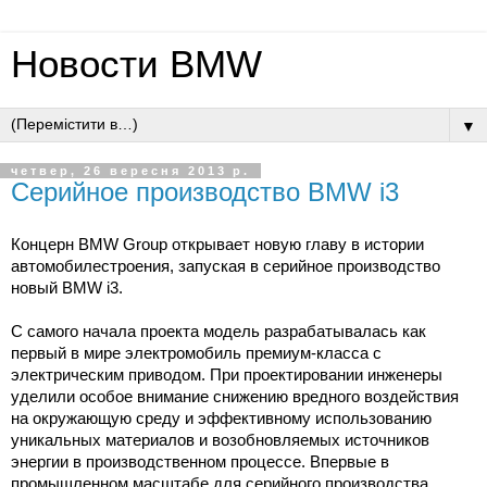
Новости BMW
▼
четвер, 26 вересня 2013 р.
Серийное производство BMW i3
Концерн BMW Group открывает новую главу в истории
автомобилестроения, запуская в серийное производство
новый BMW i3.
С самого начала проекта модель разрабатывалась как
первый в мире электромобиль премиум-класса с
электрическим приводом. При проектировании инженеры
уделили особое внимание снижению вредного воздействия
на окружающую среду и эффективному использованию
уникальных материалов и возобновляемых источников
энергии в производственном процессе. Впервые в
промышленном масштабе для серийного производства