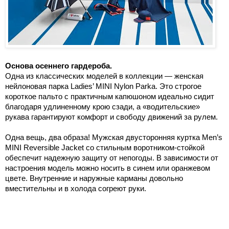
Основа осеннего гардероба.
Одна из классических моделей в коллекции — женская
нейлоновая парка Ladies’ MINI Nylon Parka. Это строгое
короткое пальто с практичным капюшоном идеально сидит
благодаря удлиненному крою сзади, а «водительские»
рукава гарантируют комфорт и свободу движений за рулем.
Одна вещь, два образа! Мужская двусторонняя куртка Men’s
MINI Reversible Jacket со стильным воротником-стойкой
обеспечит надежную защиту от непогоды. В зависимости от
настроения модель можно носить в синем или оранжевом
цвете. Внутренние и наружные карманы довольно
вместительны и в холода согреют руки.