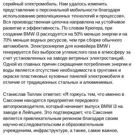
серийный электромобиль. Нам удалось изменить
представление о персональной мобильности благодаря
использованию революционных технологий и процессов».
Вся производственная цепочка направлена на устойчивое
развитие и эффективность. По словам Крюгера, при
создании BMW i3 расходуется на 50% меньше энергии и на
70% меньше водных ресурсов, чем при сборке обычного
автомобиля. Электроэнергия для конвейера BMW i
генерируется без выбросов углекислого газа в атмосферу за
счет установленных на заводе ветряных электростанций.
Одной из главных причин сокращения потребления энергии и
воды является отсутствие необходимости в грунтовке и
окраске пластиковых кузовных панелей электромобиля в
отличие от традиционных стальных и алюминиевых.
Станислав Тиллих отметил: «Я горжусь тем, что именно в
Саксонии находятся предприятия передового
автопроизводителя, который начинает выпуск BMW i3 на
заводе в Лейпциге. Это подтверждает, что Саксония
является привлекательным регионом благодаря своим
научно-исследовательским и образовательным
учреждениям, инфраструктуре, а также, самое важное,