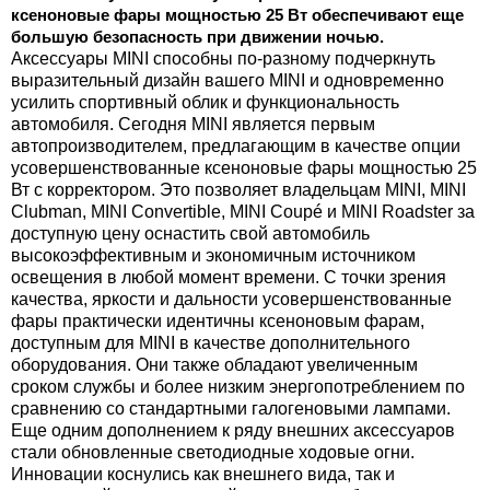
ксеноновые фары мощностью 25 Вт обеспечивают еще
большую безопасность при движении ночью.
Аксессуары MINI способны по-разному подчеркнуть
выразительный дизайн вашего MINI и одновременно
усилить спортивный облик и функциональность
автомобиля. Сегодня MINI является первым
автопроизводителем, предлагающим в качестве опции
усовершенствованные ксеноновые фары мощностью 25
Вт с корректором. Это позволяет владельцам MINI, MINI
Clubman, MINI Convertible, MINI Coupé и MINI Roadster за
доступную цену оснастить свой автомобиль
высокоэффективным и экономичным источником
освещения в любой момент времени. С точки зрения
качества, яркости и дальности усовершенствованные
фары практически идентичны ксеноновым фарам,
доступным для MINI в качестве дополнительного
оборудования. Они также обладают увеличенным
сроком службы и более низким энергопотреблением по
сравнению со стандартными галогеновыми лампами.
Еще одним дополнением к ряду внешних аксессуаров
стали обновленные светодиодные ходовые огни.
Инновации коснулись как внешнего вида, так и