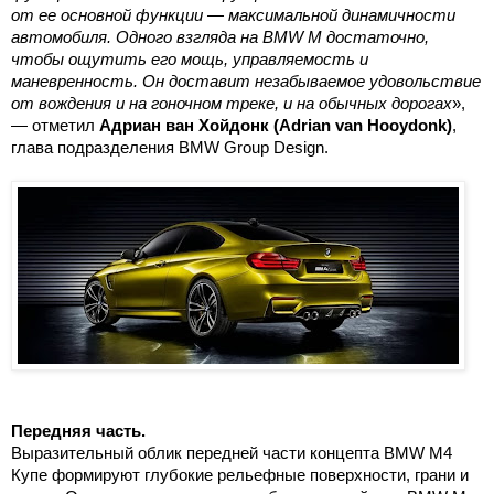
от ее основной функции — максимальной динамичности
автомобиля. Одного взгляда на BMW M достаточно,
чтобы ощутить его мощь, управляемость и
маневренность. Он доставит незабываемое удовольствие
от вождения и на гоночном треке, и на обычных дорогах
»,
— отметил
Адриан ван Хойдонк (Adrian van Hooydonk)
,
глава подразделения BMW Group Design.
Передняя часть.
Выразительный облик передней части концепта BMW M4
Купе формируют глубокие рельефные поверхности, грани и