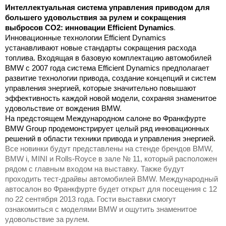
Интеллектуальная система управления приводом для
большего удовольствия за рулем и сокращения
выбросов СО2: инновации Efficient Dynamics
.
Инновационные технологии Efficient Dynamics
устанавливают новые стандарты сокращения расхода
топлива. Входящая в базовую комплектацию автомобилей
BMW с 2007 года система Efficient Dynamics предполагает
развитие технологии привода, создание концепций и систем
управления энергией, которые значительно повышают
эффективность каждой новой модели, сохраняя знаменитое
удовольствие от вождения BMW.
На предстоящем Международном салоне во Франкфурте
BMW Group продемонстрирует целый ряд инновационных
решений в области техники привода и управления энергией.
Все новинки будут представлены на стенде брендов BMW,
BMW i, MINI и Rolls-Royce в зале № 11, который расположен
рядом с главным входом на выставку. Также будут
проходить тест-драйвы автомобилей BMW. Международный
автосалон во Франкфурте будет открыт для посещения с 12
по 22 сентября 2013 года. Гости выставки смогут
ознакомиться с моделями BMW и ощутить знаменитое
удовольствие за рулем
.