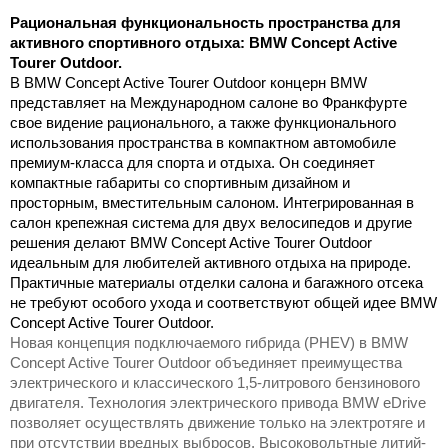
Рациональная функциональность пространства для
активного спортивного отдыха: BMW Concept Active
Tourer Outdoor.
В BMW Concept Active Tourer Outdoor концерн BMW
представляет на Международном салоне во Франкфурте
свое видение рационального, а также функционального
использования пространства в компактном автомобиле
премиум-класса для спорта и отдыха. Он соединяет
компактные габариты со спортивным дизайном и
просторным, вместительным салоном. Интегрированная в
салон крепежная система для двух велосипедов и другие
решения делают BMW Concept Active Tourer Outdoor
идеальным для любителей активного отдыха на природе.
Практичные материалы отделки салона и багажного отсека
не требуют особого ухода и соответствуют общей идее BMW
Concept Active Tourer Outdoor.
Новая концепция подключаемого гибрида (PHEV) в BMW
Concept Active Tourer Outdoor объединяет преимущества
электрического и классического 1,5-литрового бензинового
двигателя. Технология электрического привода BMW eDrive
позволяет осуществлять движение только на электротяге и
при отсутствии вредных выбросов. Высоковольтные литий-