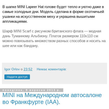
В шапке MINI Lapeer Hat голове будет тепло и уютно даже в
самые холодные дни. Модель сделана в форме охотничьей
ушанки на искусственном меху и украшена вышитыми
аппликациями.
Шарф MINI Scarf с рисунком британского флага — модная
дань Туманному Альбиону. Платок размером 110x110 см
можно повязывать множеством разных способов и носить на
шее или как бандану.
Igor Orlov
о
23:52
Немає коментарів:
Надати доступ
понеділок, 9 вересня 2013 р.
MINI на Международном автосалоне
во Франкфурте (IAA).