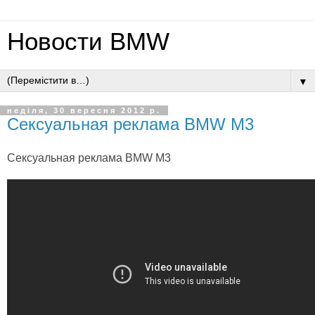
Новости BMW
▼
неділя, 30 вересня 2012 р.
Сексуальная реклама BMW M3
Сексуальная реклама BMW M3